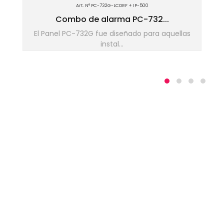
Art. N° PC-732G-LCDRF + IP-500
Combo de alarma PC-732...
El Panel PC-732G fue diseñado para aquellas
instal...