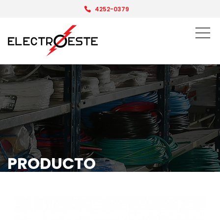
4252-0379
PRODUCTO