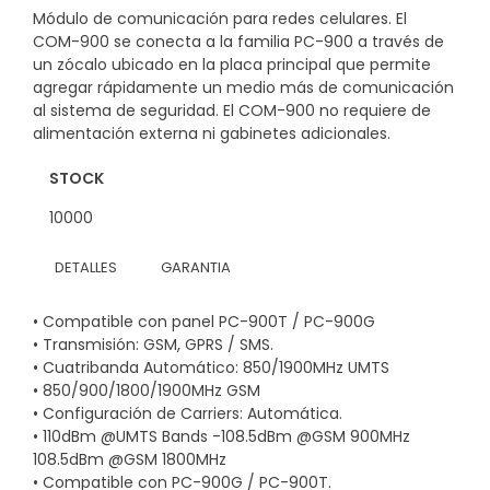
Módulo de comunicación para redes celulares. El
COM-900 se conecta a la familia PC-900 a través de
un zócalo ubicado en la placa principal que permite
agregar rápidamente un medio más de comunicación
al sistema de seguridad. El COM-900 no requiere de
alimentación externa ni gabinetes adicionales.
STOCK
10000
DETALLES
GARANTIA
• Compatible con panel PC-900T / PC-900G
• Transmisión: GSM, GPRS / SMS.
• Cuatribanda Automático: 850/1900MHz UMTS
• 850/900/1800/1900MHz GSM
• Configuración de Carriers: Automática.
• 110dBm @UMTS Bands -108.5dBm @GSM 900MHz
108.5dBm @GSM 1800MHz
• Compatible con PC-900G / PC-900T.