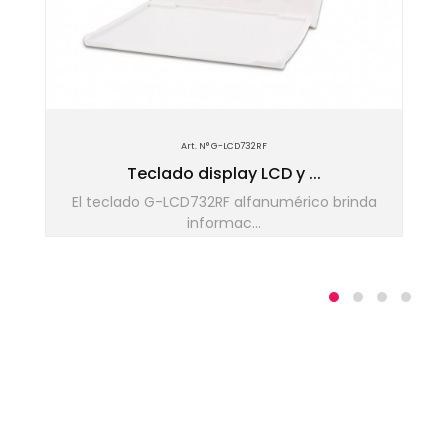
Art. N° G-LCD732RF
Teclado display LCD y ...
El teclado G-LCD732RF alfanumérico brinda
informac...