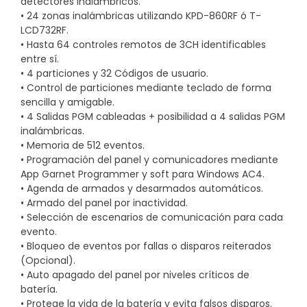
detectores inalámbricos.
• 24 zonas inalámbricas utilizando KPD-860RF ó T-
LCD732RF.
• Hasta 64 controles remotos de 3CH identificables
entre sí.
• 4 particiones y 32 Códigos de usuario.
• Control de particiones mediante teclado de forma
sencilla y amigable.
• 4 Salidas PGM cableadas + posibilidad a 4 salidas PGM
inalámbricas.
• Memoria de 512 eventos.
• Programación del panel y comunicadores mediante
App Garnet Programmer y soft para Windows AC4.
• Agenda de armados y desarmados automáticos.
• Armado del panel por inactividad.
• Selección de escenarios de comunicación para cada
evento.
• Bloqueo de eventos por fallas o disparos reiterados
(Opcional).
• Auto apagado del panel por niveles críticos de
batería.
• Protege la vida de la batería y evita falsos disparos.