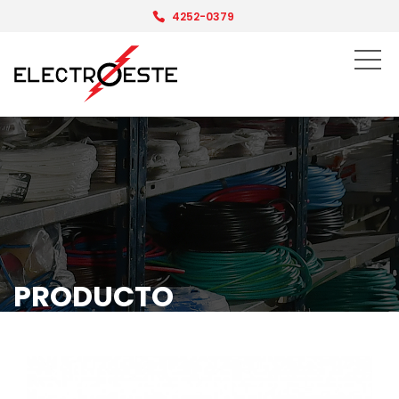
4252-0379
PRODUCTO