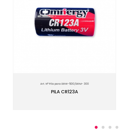
Art. N° Pila para DGW-500/DGM- 300
PILA CR123A