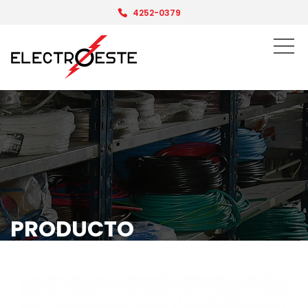
4252-0379
PRODUCTO