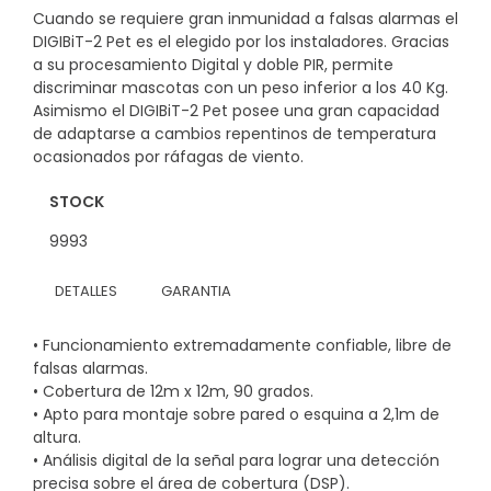
Cuando se requiere gran inmunidad a falsas alarmas el
DIGIBiT-2 Pet es el elegido por los instaladores. Gracias
a su procesamiento Digital y doble PIR, permite
discriminar mascotas con un peso inferior a los 40 Kg.
Asimismo el DIGIBiT-2 Pet posee una gran capacidad
de adaptarse a cambios repentinos de temperatura
ocasionados por ráfagas de viento.
STOCK
9993
DETALLES
GARANTIA
• Funcionamiento extremadamente confiable, libre de
falsas alarmas.
• Cobertura de 12m x 12m, 90 grados.
• Apto para montaje sobre pared o esquina a 2,1m de
altura.
• Análisis digital de la señal para lograr una detección
precisa sobre el área de cobertura (DSP).