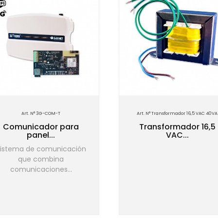
Art. N° 3G-COM-T
Art. N° Transformador 16,5 VAC 40VA
Comunicador para
Transformador 16,5
panel...
VAC...
istema de comunicación
que combina
comunicaciones...