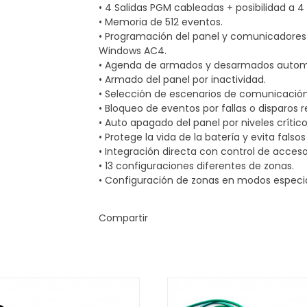
• 4 Salidas PGM cableadas + posibilidad a 4
• Memoria de 512 eventos.
• Programación del panel y comunicadore
Windows AC4.
• Agenda de armados y desarmados autom
• Armado del panel por inactividad.
• Selección de escenarios de comunicació
• Bloqueo de eventos por fallas o disparos 
• Auto apagado del panel por niveles crítico
• Protege la vida de la batería y evita falsos
• Integración directa con control de acceso
• 13 configuraciones diferentes de zonas.
• Configuración de zonas en modos especia
Compartir