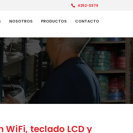
4252-0379
S
NOSOTROS
PRODUCTOS
CONTACTO
 WiFi, teclado LCD y