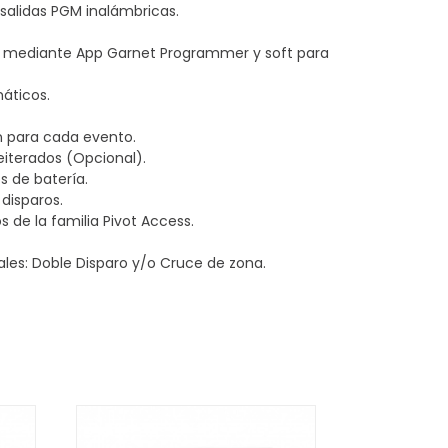
 salidas PGM inalámbricas.
s mediante App Garnet Programmer y soft para
áticos.
n para cada evento.
reiterados (Opcional).
s de batería.
 disparos.
s de la familia Pivot Access.
les: Doble Disparo y/o Cruce de zona.