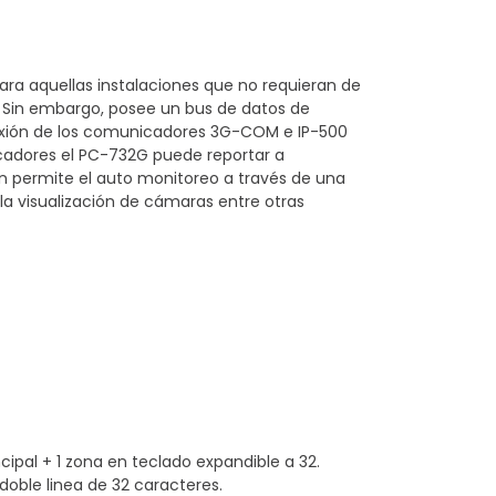
M
ara aquellas instalaciones que no requieran de
. Sin embargo, posee un bus de datos de
exión de los comunicadores 3G-COM e IP-500
icadores el PC-732G puede reportar a
 permite el auto monitoreo a través de una
a visualización de cámaras entre otras
cipal + 1 zona en teclado expandible a 32.
oble linea de 32 caracteres.