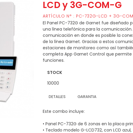
LCD y 3G-COM-G
ARTÍCULO N° : PC-732G-LCD + 3G-CO
El Panel PC-732G de Garnet fue diseñado p
una línea telefónica para la comunicación
comunicación en donde es posible la con
de la línea Garnet. Gracias a estos comun
estaciones de monitoreo como así también
completa App Garnet Control que permite l
funciones.
STOCK
10000
DETALLES
GARANTIA
Este combo incluye:
• Panel PC-732G de 6 zonas en la placa prin
• Teclado modelo G-LCD732, con LCD azul, d